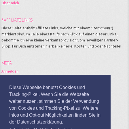
Über mich
*AFFILIATE LINKS
Diese Seite enthält Affiliate Links, welche mit einem Sternchen(*)
markiert sind. Im Falle eines Kaufs nach Klick auf einen dieser Links,
bekomme ich eine kleine Verkaufsprovision vom jeweiligen Partner-
Shop. Für Dich entstehen hierbei keinerlei Kosten und oder Nachteile!
META
Anmelden
Feed der Einträge
Kommentare-Feed
Diese Webseite benutzt Cookies und
WordPress.org
Tracking-Pixel. Wenn Sie die Webseite
weiter nutzen, stimmen Sie der Verwendung
Google Analytics deaktivieren
von Cookies und Tracking-Pixel zu. Weitere
Infos und Opt-out Möglichkeiten finden Sie in
der Datenschutzerklärung.