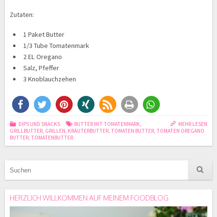
Zutaten:
1 Paket Butter
1/3 Tube Tomatenmark
2 EL Oregano
Salz, Pfeffer
3 Knoblauchzehen
DIPS UND SNACKS
BUTTER MIT TOMATENMARK
,
MEHR LESEN
GRILLBUTTER
,
GRILLEN
,
KRÄUTERBUTTER
,
TOMATEN BUTTER
,
TOMATEN OREGANO
BUTTER
,
TOMATENBUTTER
HERZLICH WILLKOMMEN AUF MEINEM FOODBLOG