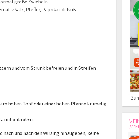
normal große Zwiebeln
rnativ Salz, Pfeffer, Paprika edelsüß
tern und vom Strunk befreien und in Streifen
Zum
einem hohen Topf oder einer hohen Pfanne krümelig
z mit anbraten.
MEI
(WE
nd nach und nach den Wirsing hinzugeben, keine