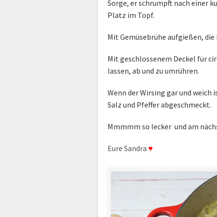
Sorge, er schrumpft nach einer k
Platz im Topf.
Mit Gemüsebrühe aufgießen, die 
Mit geschlossenem Deckel für circ
lassen, ab und zu umrühren.
Wenn der Wirsing gar und weich 
Salz und Pfeffer abgeschmeckt.
Mmmmm so lecker und am nächste
Eure Sandra
♥