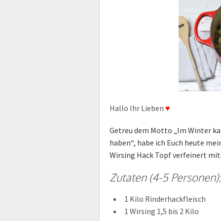
Hallo Ihr Lieben
♥
Getreu dem Motto „Im Winter ka
haben“, habe ich Euch heute mein
Wirsing Hack Topf verfeinert mi
Zutaten (4-5 Personen):
1 Kilo Rinderhackfleisch
1 Wirsing 1,5 bis 2 Kilo