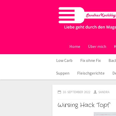
Home
Über mich
K
Low Carb
Fix ohne Fix
Back
Suppen
Fleischgerichte
D
10. SEPTEMBER 2022
SANDRA
Wirsing Hack Topf