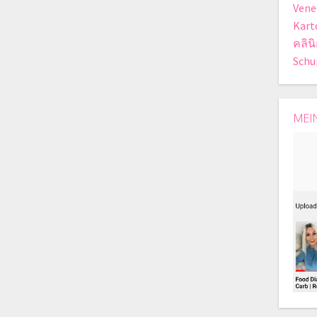
Vene
Kart
คลิน
Schu
MEI