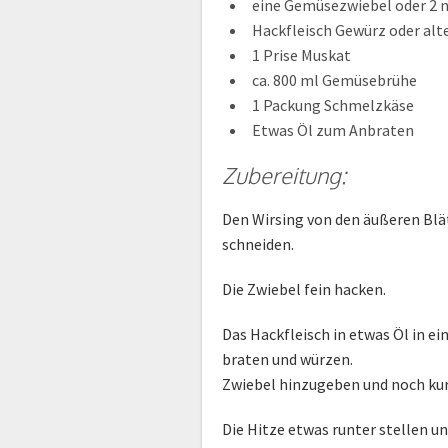
eine Gemüsezwiebel oder 2 
Hackfleisch Gewürz oder alte
1 Prise Muskat
ca. 800 ml Gemüsebrühe
1 Packung Schmelzkäse
Etwas Öl zum Anbraten
Zubereitung:
Den Wirsing von den äußeren Blät
schneiden.
Die Zwiebel fein hacken.
Das Hackfleisch in etwas Öl in 
braten und würzen.
Zwiebel hinzugeben und noch kur
Die Hitze etwas runter stellen u