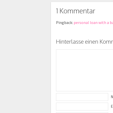
1 Kommentar
Pingback:
personal loan with a b
Hinterlasse einen Kom
E