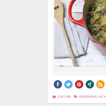
LOW CARB
GEMÜSEBRÜHE
,
HACK