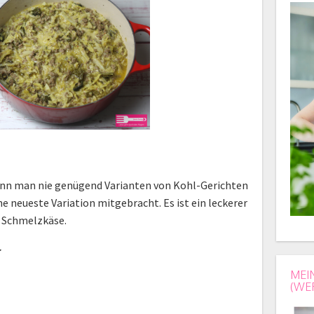
nn man nie genügend Varianten von Kohl-Gerichten
e neueste Variation mitgebracht. Es ist ein leckerer
t Schmelzkäse.
MEI
(WE