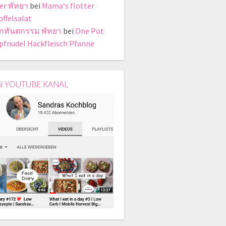
er พัทยา
bei
Mama‘s flotter
offelsalat
ิกทันตกรรม พัทยา
bei
One Pot
pfnudel Hackfleisch Pfanne
N YOUTUBE KANAL