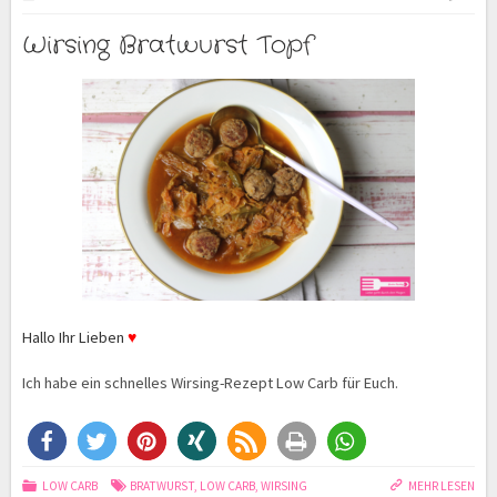
Wirsing Bratwurst Topf
Hallo Ihr Lieben
♥
Ich habe ein schnelles Wirsing-Rezept Low Carb für Euch.
LOW CARB
BRATWURST
,
LOW CARB
,
WIRSING
MEHR LESEN