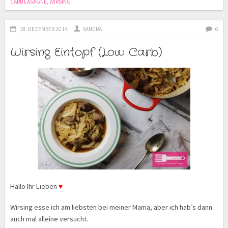
CARB LASAGNE
,
WIRSING
18. DEZEMBER 2014
SANDRA
6
Wirsing Eintopf (Low Carb)
Hallo Ihr Lieben
♥
Wirsing esse ich am liebsten bei meiner Mama, aber ich hab’s dann
auch mal alleine versucht.