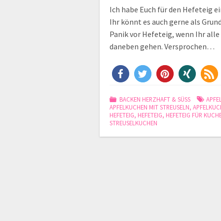
Ich habe Euch für den Hefeteig e
Ihr könnt es auch gerne als Gru
Panik vor Hefeteig, wenn Ihr alle
daneben gehen. Versprochen…
BACKEN HERZHAFT & SÜSS
APFE
APFELKUCHEN MIT STREUSELN
,
APFELKUC
HEFETEIG
,
HEFETEIG
,
HEFETEIG FÜR KUCH
STREUSELKUCHEN