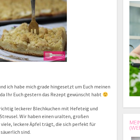
und ich habe mich grade hingesetzt um Euch meinen
da Ihr Euch gestern das Rezept gewünscht habt
n richtig leckerer Blechkuchen mit Hefeteig und
Streusel. Wir haben einen uralten, großen
MEI
iele, leckere Äpfel trägt, die sich perfekt für
(WE
säuerlich sind.