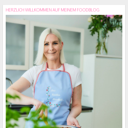
HERZLICH WILLKOMMEN AUF MEINEM FOODBLOG