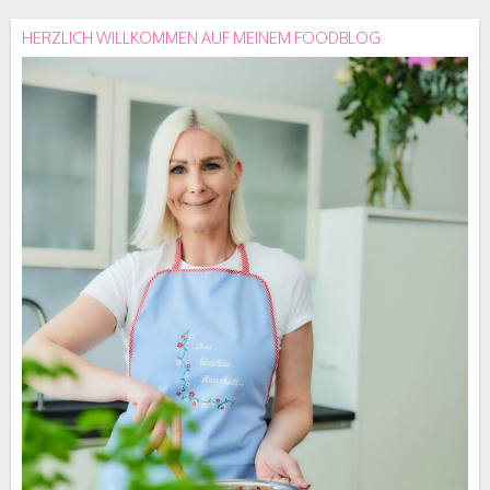
HERZLICH WILLKOMMEN AUF MEINEM FOODBLOG