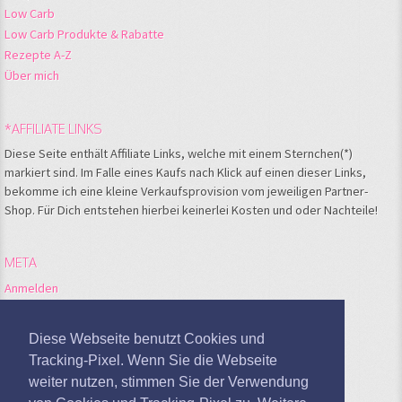
Low Carb
Low Carb Produkte & Rabatte
Rezepte A-Z
Über mich
*AFFILIATE LINKS
Diese Seite enthält Affiliate Links, welche mit einem Sternchen(*)
markiert sind. Im Falle eines Kaufs nach Klick auf einen dieser Links,
bekomme ich eine kleine Verkaufsprovision vom jeweiligen Partner-
Shop. Für Dich entstehen hierbei keinerlei Kosten und oder Nachteile!
META
Anmelden
Feed der Einträge
Kommentare-Feed
Diese Webseite benutzt Cookies und
WordPress.org
Tracking-Pixel. Wenn Sie die Webseite
weiter nutzen, stimmen Sie der Verwendung
Google Analytics deaktivieren