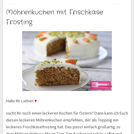
Möhrenkuchen mit Frischkäse
Frosting
Hallo Ihr Lieben
♥
sucht Ihr noch einen leckeren Kuchen für Ostern? Dann kann ich Euch
diesen leckeren Möhrenkuchen empfehlen, der als Topping ein
leckeres Frischkäsefrosting hat. Das passt einfach großartig zu
dem Möhren Walnuss Mix im Teig. Der Kuchen ist schön saftig und