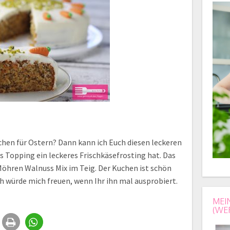
chen für Ostern? Dann kann ich Euch diesen leckeren
 Topping ein leckeres Frischkäsefrosting hat. Das
Möhren Walnuss Mix im Teig. Der Kuchen ist schön
ch würde mich freuen, wenn Ihr ihn mal ausprobiert.
MEI
(WE