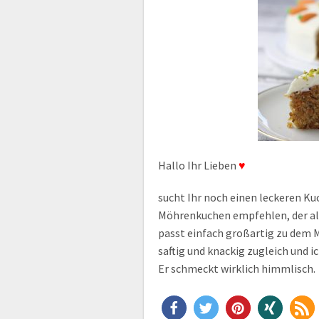
Hallo Ihr Lieben
♥
sucht Ihr noch einen leckeren Ku
Möhrenkuchen empfehlen, der als
passt einfach großartig zu dem 
saftig und knackig zugleich und i
Er schmeckt wirklich himmlisch.