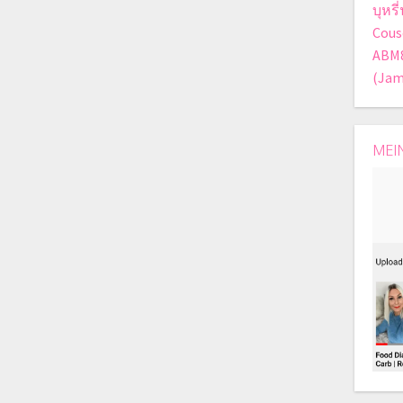
บุหร
Cous
ABM
(Jam
MEI