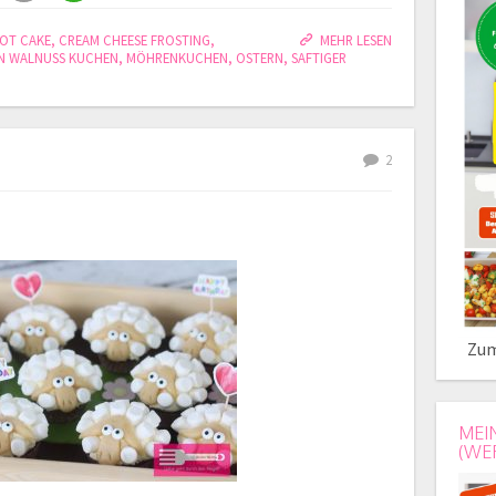
OT CAKE
,
CREAM CHEESE FROSTING
,
MEHR LESEN
N WALNUSS KUCHEN
,
MÖHRENKUCHEN
,
OSTERN
,
SAFTIGER
2
Zum
MEI
(WE