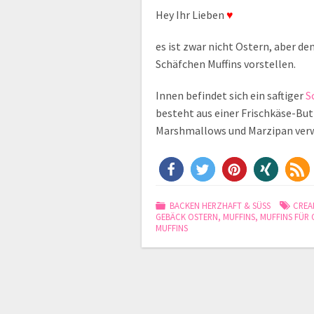
Hey Ihr Lieben
♥
es ist zwar nicht Ostern, aber d
Schäfchen Muffins vorstellen.
Innen befindet sich ein saftiger
S
besteht aus einer Frischkäse-But
Marshmallows und Marzipan ver
BACKEN HERZHAFT & SÜSS
CREA
GEBÄCK OSTERN
,
MUFFINS
,
MUFFINS FÜR
MUFFINS