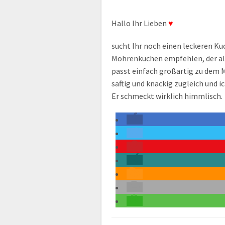
Hallo Ihr Lieben
♥
sucht Ihr noch einen leckeren Ku
Möhrenkuchen empfehlen, der als
passt einfach großartig zu dem 
saftig und knackig zugleich und i
Er schmeckt wirklich himmlisch.