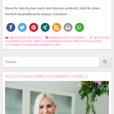
Wenn Ihr den Kuchen nach dem Backen umdreht, habt Ihr oben
herrlich karamellisierte Ananas Scheiben…
BACKEN HERZHAFT & SÜSS
ANANASKUCHEN
,
DESPERATE
MEHR LESEN
HOUSEWIFES KUCHEN
,
DREH DICH UM ANANASKUCHEN
,
DREH DICH UM KUCHEN
,
KITCHENAID
,
TURN AROUND PINEAPPLE CAKE
HERZLICH WILLKOMMEN AUF MEINEM FOODBLOG