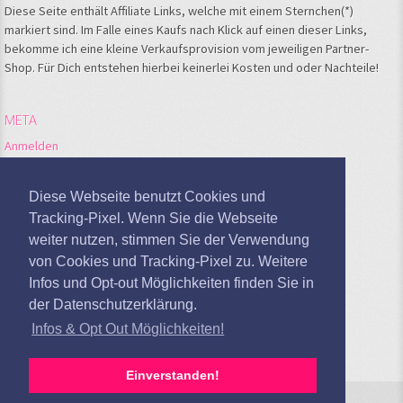
Diese Seite enthält Affiliate Links, welche mit einem Sternchen(*)
markiert sind. Im Falle eines Kaufs nach Klick auf einen dieser Links,
bekomme ich eine kleine Verkaufsprovision vom jeweiligen Partner-
Shop. Für Dich entstehen hierbei keinerlei Kosten und oder Nachteile!
META
Anmelden
Feed der Einträge
Kommentare-Feed
Diese Webseite benutzt Cookies und
WordPress.org
Tracking-Pixel. Wenn Sie die Webseite
weiter nutzen, stimmen Sie der Verwendung
Google Analytics deaktivieren
von Cookies und Tracking-Pixel zu. Weitere
Infos und Opt-out Möglichkeiten finden Sie in
der Datenschutzerklärung.
Infos & Opt Out Möglichkeiten!
Einverstanden!