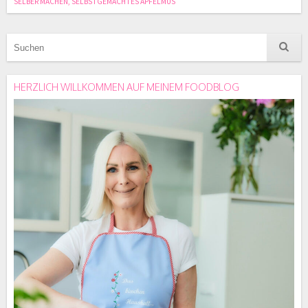
SELBER MACHEN
,
SELBSTGEMACHTES APFELMUS
HERZLICH WILLKOMMEN AUF MEINEM FOODBLOG