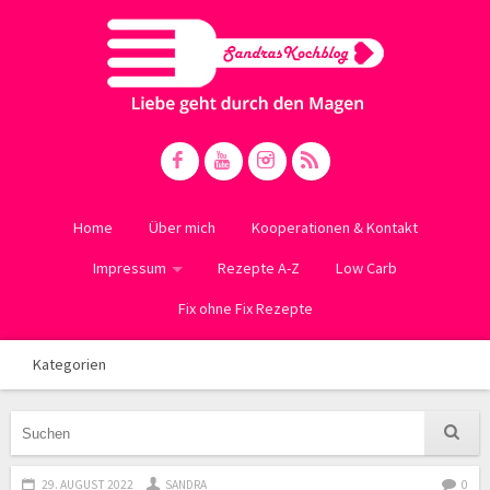
Home
Über mich
Kooperationen & Kontakt
Impressum
Rezepte A-Z
Low Carb
Fix ohne Fix Rezepte
Kategorien
29. AUGUST 2022
SANDRA
0