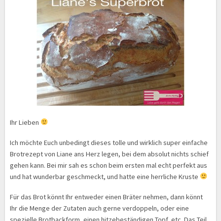
Ihr Lieben
Ich möchte Euch unbedingt dieses tolle und wirklich super einfache
Brotrezept von Liane ans Herz legen, bei dem absolut nichts schief
gehen kann. Bei mir sah es schon beim ersten mal echt perfekt aus
und hat wunderbar geschmeckt, und hatte eine herrliche Kruste
Für das Brot könnt Ihr entweder einen Bräter nehmen, dann könnt
Ihr die Menge der Zutaten auch gerne verdoppeln, oder eine
spezielle Brotbackform, einen hitzebeständigen Topf, etc. Das Teil