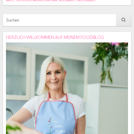
BROT
,
TUPPER ULTRA KASTENFORM
,
WEISSBROT
,
WEIZENBROT
HERZLICH WILLKOMMEN AUF MEINEM FOODBLOG