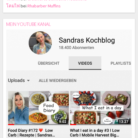
โคมไฟ
bei
Rhabarber Muffins
MEIN YOUTUBE KANAL