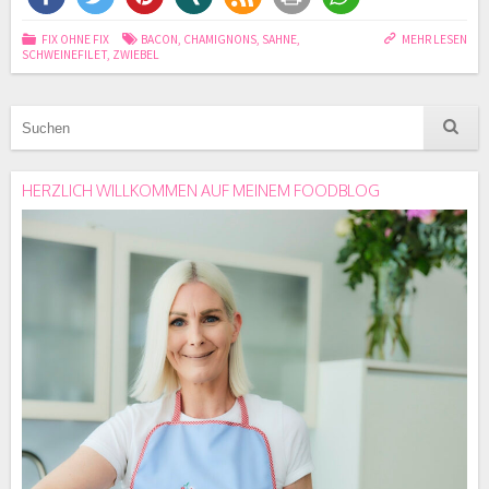
FIX OHNE FIX
BACON
,
CHAMIGNONS
,
SAHNE
,
MEHR LESEN
SCHWEINEFILET
,
ZWIEBEL
HERZLICH WILLKOMMEN AUF MEINEM FOODBLOG