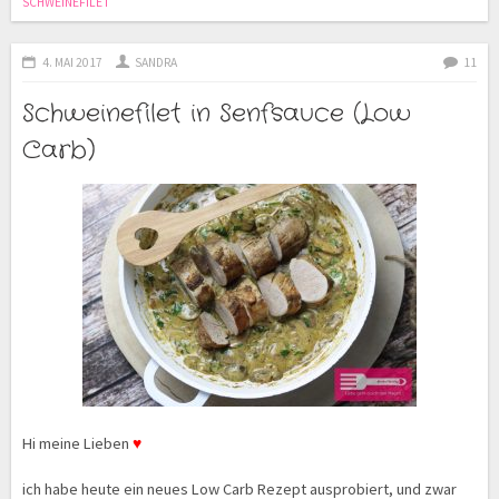
SCHWEINEFILET
4. MAI 2017
SANDRA
11
Schweinefilet in Senfsauce (Low
Carb)
Hi meine Lieben
♥
ich habe heute ein neues Low Carb Rezept ausprobiert, und zwar