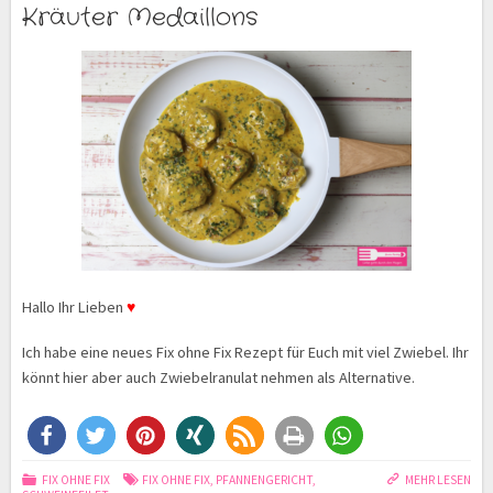
Kräuter Medaillons
Hallo Ihr Lieben
♥
Ich habe eine neues Fix ohne Fix Rezept für Euch mit viel Zwiebel. Ihr
könnt hier aber auch Zwiebelranulat nehmen als Alternative.
FIX OHNE FIX
FIX OHNE FIX
,
PFANNENGERICHT
,
MEHR LESEN