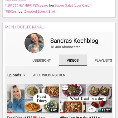
แหล่งรวมเกมสด 789casino
bei
Super Salat (Low Carb)
789Coin
bei
Zwiebel Speck Brot
MEIN YOUTUBE KANAL