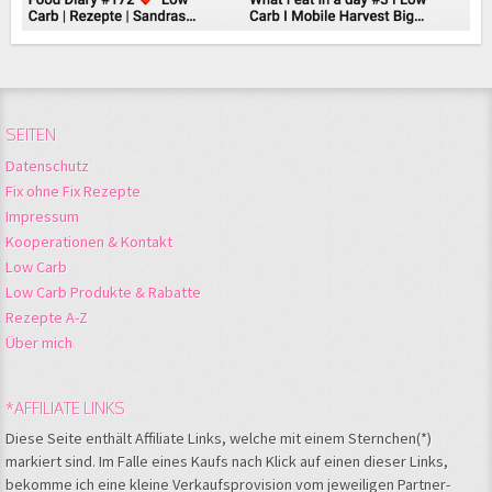
SEITEN
Datenschutz
Fix ohne Fix Rezepte
Impressum
Kooperationen & Kontakt
Low Carb
Low Carb Produkte & Rabatte
Rezepte A-Z
Über mich
*AFFILIATE LINKS
Diese Seite enthält Affiliate Links, welche mit einem Sternchen(*)
markiert sind. Im Falle eines Kaufs nach Klick auf einen dieser Links,
bekomme ich eine kleine Verkaufsprovision vom jeweiligen Partner-