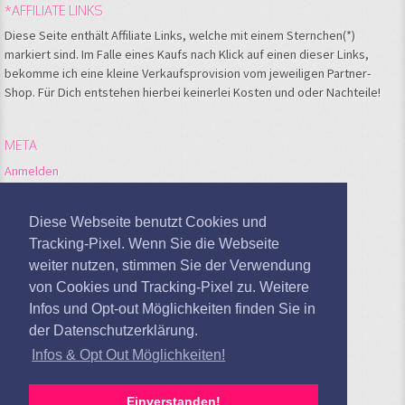
*AFFILIATE LINKS
Diese Seite enthält Affiliate Links, welche mit einem Sternchen(*)
markiert sind. Im Falle eines Kaufs nach Klick auf einen dieser Links,
bekomme ich eine kleine Verkaufsprovision vom jeweiligen Partner-
Shop. Für Dich entstehen hierbei keinerlei Kosten und oder Nachteile!
META
Anmelden
Feed der Einträge
Kommentare-Feed
Diese Webseite benutzt Cookies und
WordPress.org
Tracking-Pixel. Wenn Sie die Webseite
weiter nutzen, stimmen Sie der Verwendung
Google Analytics deaktivieren
von Cookies und Tracking-Pixel zu. Weitere
Infos und Opt-out Möglichkeiten finden Sie in
der Datenschutzerklärung.
Infos & Opt Out Möglichkeiten!
Einverstanden!