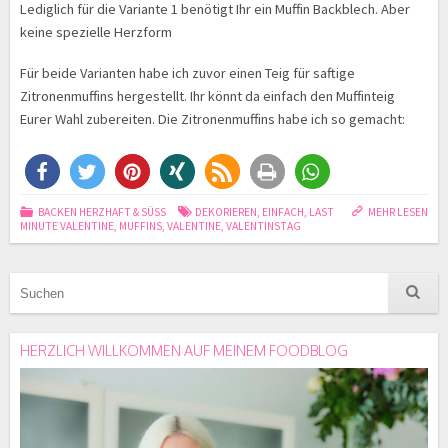
Lediglich für die Variante 1 benötigt Ihr ein Muffin Backblech. Aber
keine spezielle Herzform
Für beide Varianten habe ich zuvor einen Teig für saftige
Zitronenmuffins hergestellt. Ihr könnt da einfach den Muffinteig
Eurer Wahl zubereiten. Die Zitronenmuffins habe ich so gemacht:
BACKEN HERZHAFT & SÜSS
DEKORIEREN
,
EINFACH
,
LAST
MEHR LESEN
MINUTE VALENTINE
,
MUFFINS
,
VALENTINE
,
VALENTINSTAG
HERZLICH WILLKOMMEN AUF MEINEM FOODBLOG