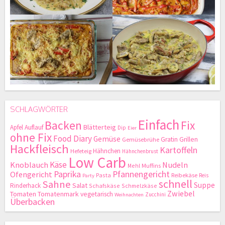
SCHLAGWÖRTER
Einfach
Backen
Fix
Blätterteig
Apfel
Auflauf
Dip
Eier
ohne Fix
Food Diary
Gemüse
Gratin
Grillen
Gemüsebrühe
Hackfleisch
Kartoffeln
Hähnchen
Hefeteig
Hähnchenbrust
Low Carb
Käse
Knoblauch
Nudeln
Mehl
Muffins
Paprika
Pfannengericht
Ofengericht
Pasta
Reibekäse
Reis
Party
schnell
Sahne
Suppe
Salat
Rinderhack
Schafskäse
Schmelzkäse
Zwiebel
Tomaten
Tomatenmark
vegetarisch
Zucchini
Weihnachten
Überbacken