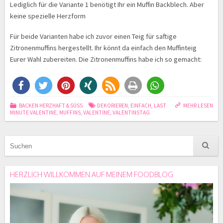
Lediglich für die Variante 1 benötigt Ihr ein Muffin Backblech. Aber
keine spezielle Herzform
Für beide Varianten habe ich zuvor einen Teig für saftige
Zitronenmuffins hergestellt. Ihr könnt da einfach den Muffinteig
Eurer Wahl zubereiten. Die Zitronenmuffins habe ich so gemacht:
BACKEN HERZHAFT & SÜSS
DEKORIEREN
,
EINFACH
,
LAST
MEHR LESEN
MINUTE VALENTINE
,
MUFFINS
,
VALENTINE
,
VALENTINSTAG
HERZLICH WILLKOMMEN AUF MEINEM FOODBLOG