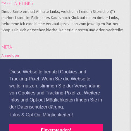
*AFFILIATE LINKS
Diese Seite enthält Affiliate Links, welche mit einem Sternchen(*)
markiert sind. Im Falle eines Kaufs nach Klick auf einen dieser Links,
bekomme ich eine kleine Verkaufsprovision vom jeweiligen Partner-
Shop. Für Dich entstehen hierbei keinerlei Kosten und oder Nachteile!
META
Anmelden
Feed der Einträge
Kommentare-Feed
Diese Webseite benutzt Cookies und
WordPress.org
Tracking-Pixel. Wenn Sie die Webseite
weiter nutzen, stimmen Sie der Verwendung
Google Analytics deaktivieren
von Cookies und Tracking-Pixel zu. Weitere
Infos und Opt-out Möglichkeiten finden Sie in
der Datenschutzerklärung.
Infos & Opt Out Möglichkeiten!
Einverstanden!