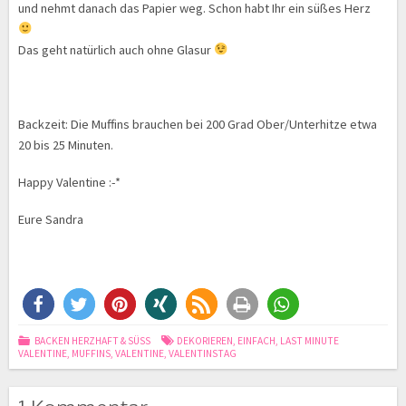
und nehmt danach das Papier weg. Schon habt Ihr ein süßes Herz
Das geht natürlich auch ohne Glasur
Backzeit: Die Muffins brauchen bei 200 Grad Ober/Unterhitze etwa
20 bis 25 Minuten.
Happy Valentine :-*
Eure Sandra
BACKEN HERZHAFT & SÜSS
DEKORIEREN
,
EINFACH
,
LAST MINUTE
VALENTINE
,
MUFFINS
,
VALENTINE
,
VALENTINSTAG