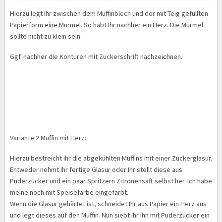
Hierzu legt Ihr zwischen dem Muffinblech und der mit Teig gefüllten
Papierform eine Murmel. So habt Ihr nachher ein Herz. Die Murmel
sollte nicht zu klein sein.
Ggf. nachher die Konturen mit Zuckerschrift nachzeichnen.
Variante 2 Muffin mit Herz:
Hierzu bestreicht ihr die abgekühlten Muffins mit einer Zuckerglasur.
Entweder nehmt Ihr fertige Glasur oder Ihr stellt diese aus
Puderzucker und ein paar Spritzern Zitronensaft selbst her. Ich habe
meine noch mit Speisefarbe eingefärbt.
Wenn die Glasur gehärtet ist, schneidet Ihr aus Papier ein Herz aus
und legt dieses auf den Muffin. Nun siebt Ihr ihn mit Puderzucker ein