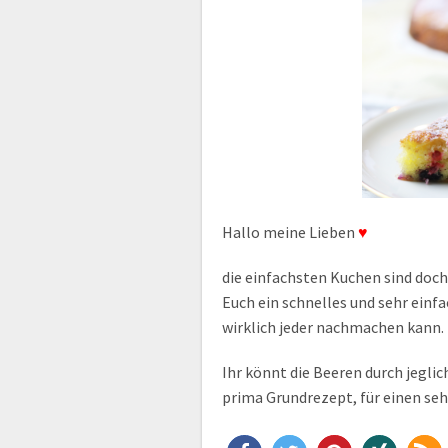
Hallo meine Lieben
♥
die einfachsten Kuchen sind doc
Euch ein schnelles und sehr einf
wirklich jeder nachmachen kann.
Ihr könnt die Beeren durch jegli
prima Grundrezept, für einen se