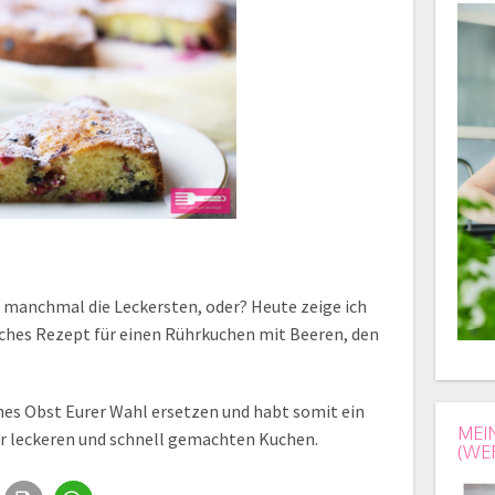
h manchmal die Leckersten, oder? Heute zeige ich
aches Rezept für einen Rührkuchen mit Beeren, den
ches Obst Eurer Wahl ersetzen und habt somit ein
MEI
hr leckeren und schnell gemachten Kuchen.
(WE