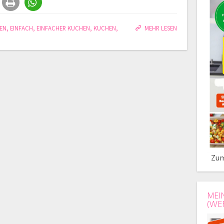
EN
,
EINFACH
,
EINFACHER KUCHEN
,
KUCHEN
,
MEHR LESEN
Zum
MEI
(WE