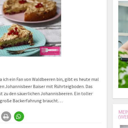
 ich ein Fan von Waldbeeren bin, gibt es heute mal
ren Johannisbeer Baiser mit Rührteigboden. Das
t zu den säuerlichen Johannisbeeren. Ein toller
e große Backerfahrung braucht…
MEI
(WE