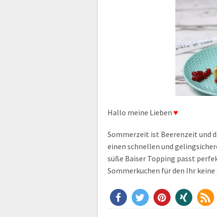
Hallo meine Lieben
♥
Sommerzeit ist Beerenzeit und da
einen schnellen und gelingsiche
süße Baiser Topping passt perfek
Sommerkuchen für den Ihr kein