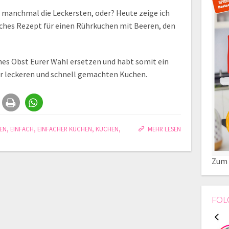
h manchmal die Leckersten, oder? Heute zeige ich
aches Rezept für einen Rührkuchen mit Beeren, den
ches Obst Eurer Wahl ersetzen und habt somit ein
hr leckeren und schnell gemachten Kuchen.
EN
,
EINFACH
,
EINFACHER KUCHEN
,
KUCHEN
,
MEHR LESEN
Zum 
FOL