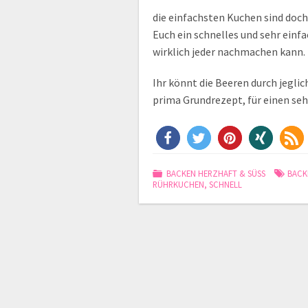
die einfachsten Kuchen sind doc
Euch ein schnelles und sehr einf
wirklich jeder nachmachen kann.
Ihr könnt die Beeren durch jegli
prima Grundrezept, für einen se
BACKEN HERZHAFT & SÜSS
BACK
RÜHRKUCHEN
,
SCHNELL