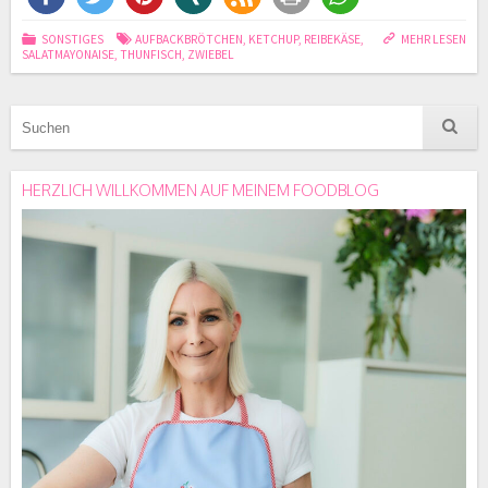
SONSTIGES
AUFBACKBRÖTCHEN
,
KETCHUP
,
REIBEKÄSE
,
MEHR LESEN
SALATMAYONAISE
,
THUNFISCH
,
ZWIEBEL
HERZLICH WILLKOMMEN AUF MEINEM FOODBLOG