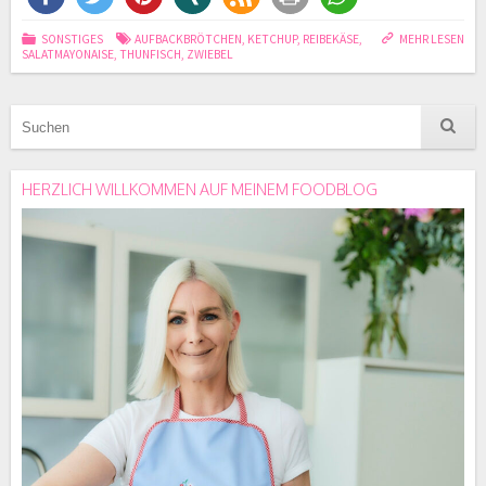
SONSTIGES
AUFBACKBRÖTCHEN
,
KETCHUP
,
REIBEKÄSE
,
MEHR LESEN
SALATMAYONAISE
,
THUNFISCH
,
ZWIEBEL
HERZLICH WILLKOMMEN AUF MEINEM FOODBLOG