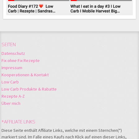
SEITEN
Datenschutz
Fix ohne Fix Rezepte
Impressum
Kooperationen & Kontakt
Low Carb
Low Carb Produkte & Rabatte
Rezepte A-Z
Über mich
*AFFILIATE LINKS
Diese Seite enthält Affiliate Links, welche mit einem Sternchen(*)
markiert sind. Im Falle eines Kaufs nach Klick auf einen dieser Links,