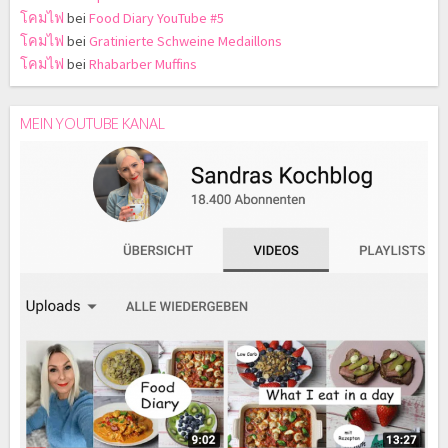
โคมไฟ
bei
Food Diary YouTube #5
โคมไฟ
bei
Gratinierte Schweine Medaillons
โคมไฟ
bei
Rhabarber Muffins
MEIN YOUTUBE KANAL