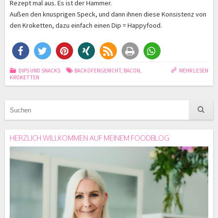
Rezept mal aus. Es ist der Hammer.
Außen den knusprigen Speck, und dann ihnen diese Konsistenz von
den Kroketten, dazu einfach einen Dip = Happyfood.
DIPS UND SNACKS
BACKOFENGERICHT
,
BACON
,
MEHR LESEN
KROKETTEN
HERZLICH WILLKOMMEN AUF MEINEM FOODBLOG