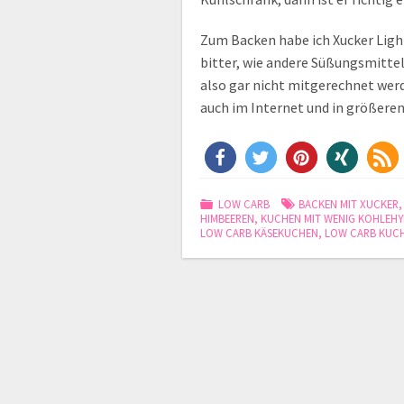
Zum Backen habe ich Xucker Ligh
bitter, wie andere Süßungsmittel
also gar nicht mitgerechnet werd
auch im Internet und in größere
LOW CARB
BACKEN MIT XUCKER
HIMBEEREN
,
KUCHEN MIT WENIG KOHLEH
LOW CARB KÄSEKUCHEN
,
LOW CARB KUC