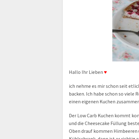
Hallo Ihr Lieben
♥
ich nehme es mir schon seit et
backen. Ich habe schon so viele 
einen eigenen Kuchen zusammen
Der Low Carb Kuchen kommt komp
und die Cheesecake Füllung beste
Oben drauf kommen Himbeeren un
Kühlschrank, dann ist er richtig e