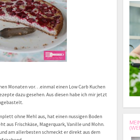
lichen Monaten vor…einmal einen Low Carb Kuchen
Rezepte dazu gesehen. Aus diesen habe ich mir jetzt
gebastelt.
lett ohne Mehl aus, hat einen nussigen Boden
MEI
ht aus Frischkäse, Magerquark, Vanille und Mohn.
(WE
d am allerbesten schmeckt er direkt aus dem
rfrischend.