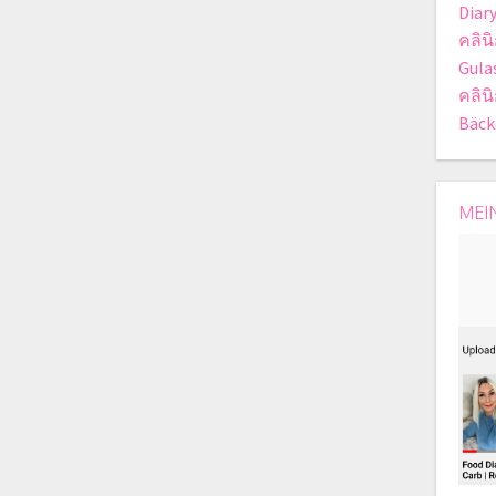
Diar
คลินิ
Gula
คลินิ
Bäck
MEI