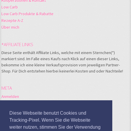
Kooperationen & Kontakt
Low Carb
Low Carb Produkte & Rabatte
Rezepte A-Z
Über mich
*AFFILIATE LINKS
Diese Seite enthält Affiliate Links, welche mit einem Sternchen(*)
markiert sind. Im Falle eines Kaufs nach Klick auf einen dieser Links,
bekomme ich eine kleine Verkaufsprovision vom jeweiligen Partner-
Shop. Für Dich entstehen hierbei keinerlei Kosten und oder Nachteile!
META
Anmelden
Feed der Einträge
Kommentare-Feed
Diese Webseite benutzt Cookies und
WordPress.org
Tracking-Pixel. Wenn Sie die Webseite
weiter nutzen, stimmen Sie der Verwendung
Google Analytics deaktivieren