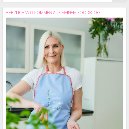
HERZLICH WILLKOMMEN AUF MEINEM FOODBLOG