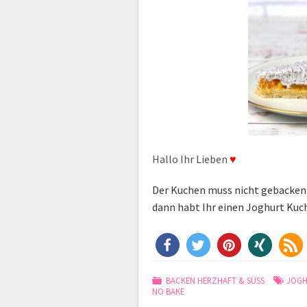
Hallo Ihr Lieben
♥
Der Kuchen muss nicht gebacken
dann habt Ihr einen Joghurt Kuch
BACKEN HERZHAFT & SÜSS
JOG
NO BAKE