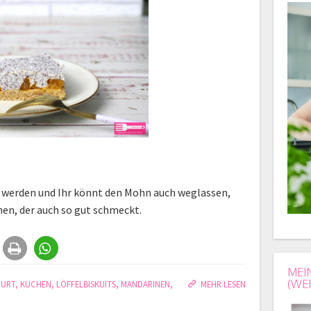
 werden und Ihr könnt den Mohn auch weglassen,
en, der auch so gut schmeckt.
MEI
(WE
HURT
,
KUCHEN
,
LÖFFELBISKUITS
,
MANDARINEN
,
MEHR LESEN