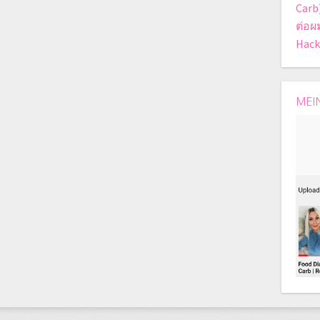
Carb
ต่อผ
Hack
MEI