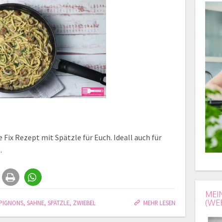
e Fix Rezept mit Spätzle für Euch. Ideall auch für
.
MEI
(WE
PIGNONS
,
SAHNE
,
SPÄTZLE
,
ZWIEBEL
MEHR LESEN