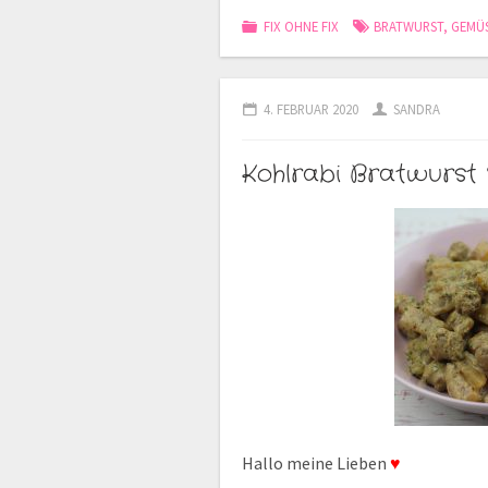
FIX OHNE FIX
BRATWURST
,
GEMÜ
4. FEBRUAR 2020
SANDRA
Kohlrabi Bratwurst
Hallo meine Lieben
♥