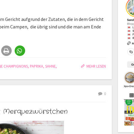
 Gericht aufgrund der Zutaten, die in dem Gericht
er beim Campen, die übrig sind und die man am Ende
NE CHAMPIGNONS
,
PAPRIKA
,
SAHNE
,
MEHR LESEN
0
t Merquezwürstchen