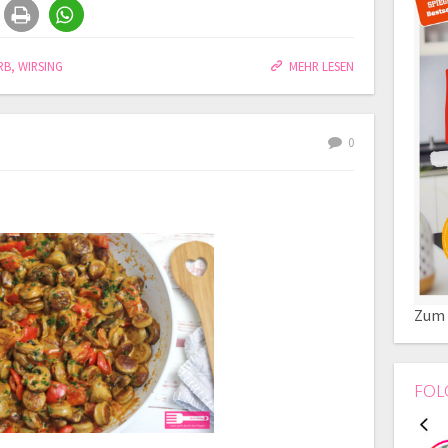
RB
,
WIRSING
MEHR LESEN
0
Zum 
FOL