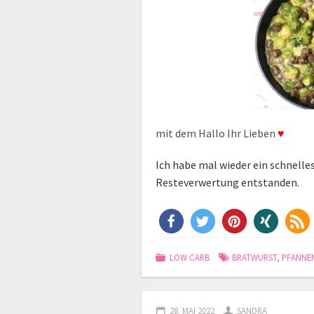
mit dem Hallo Ihr Lieben
♥
Ich habe mal wieder ein schnelle
Resteverwertung entstanden.
LOW CARB
BRATWURST
,
PFANNE
28. MAI 2022
SANDRA