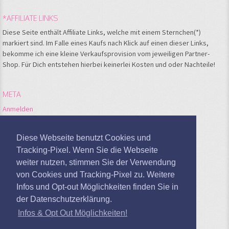
*AFFILIATE LINKS
Diese Seite enthält Affiliate Links, welche mit einem Sternchen(*)
markiert sind. Im Falle eines Kaufs nach Klick auf einen dieser Links,
bekomme ich eine kleine Verkaufsprovision vom jeweiligen Partner-
Shop. Für Dich entstehen hierbei keinerlei Kosten und oder Nachteile!
META
Anmelden
Feed der Einträge
Kommentare-Feed
Diese Webseite benutzt Cookies und
WordPress.org
Tracking-Pixel. Wenn Sie die Webseite
weiter nutzen, stimmen Sie der Verwendung
Google Analytics deaktivieren
von Cookies und Tracking-Pixel zu. Weitere
Infos und Opt-out Möglichkeiten finden Sie in
der Datenschutzerklärung.
Infos & Opt Out Möglichkeiten!