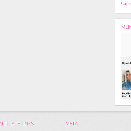
Cups
MEI
AFFILIATE LINKS
META