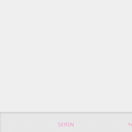
SEITEN
*