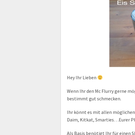
Hey Ihr Lieben
Wenn Ihr den Mc Flurry gerne mög
bestimmt gut schmecken.
Ihr könnt es mit allen möglichen
Daim, Kitkat, Smarties…Eurer P
Als Basis benötigt Ihr für einen 