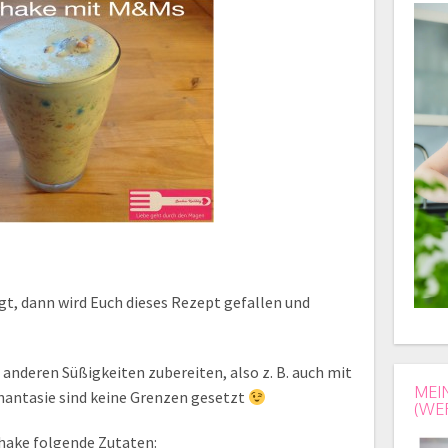
t, dann wird Euch dieses Rezept gefallen und
 anderen Süßigkeiten zubereiten, also z. B. auch mit
MEI
hantasie sind keine Grenzen gesetzt
(WE
Shake folgende Zutaten: