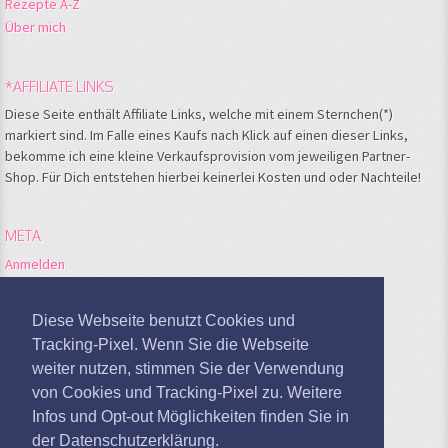
Rezepte A-Z
Über mich
*AFFILIATE LINKS
Diese Seite enthält Affiliate Links, welche mit einem Sternchen(*)
markiert sind. Im Falle eines Kaufs nach Klick auf einen dieser Links,
bekomme ich eine kleine Verkaufsprovision vom jeweiligen Partner-
Shop. Für Dich entstehen hierbei keinerlei Kosten und oder Nachteile!
META
Anmelden
Feed der Einträge
Kommentare-Feed
Diese Webseite benutzt Cookies und
WordPress.org
Tracking-Pixel. Wenn Sie die Webseite
weiter nutzen, stimmen Sie der Verwendung
Google Analytics deaktivieren
von Cookies und Tracking-Pixel zu. Weitere
Infos und Opt-out Möglichkeiten finden Sie in
der Datenschutzerklärung.