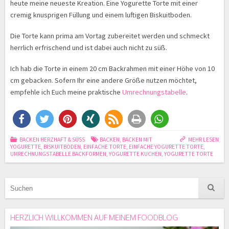
heute meine neueste Kreation. Eine Yogurette Torte mit einer
cremig knusprigen Füllung und einem luftigen Biskuitboden.
Die Torte kann prima am Vortag zubereitet werden und schmeckt
herrlich erfrischend und ist dabei auch nicht zu süß.
Ich hab die Torte in einem 20 cm Backrahmen mit einer Höhe von 10
cm gebacken. Sofern Ihr eine andere Größe nutzen möchtet,
empfehle ich Euch meine praktische
Umrechnungstabelle
.
BACKEN HERZHAFT & SÜSS
BACKEN
,
BACKEN MIT
MEHR LESEN
YOGURETTE
,
BISKUITBODEN
,
EINFACHE TORTE
,
EINFACHE YOGURETTE TORTE
,
UMRECHNUNGSTABELLE BACKFORMEN
,
YOGURETTE KUCHEN
,
YOGURETTE TORTE
HERZLICH WILLKOMMEN AUF MEINEM FOODBLOG