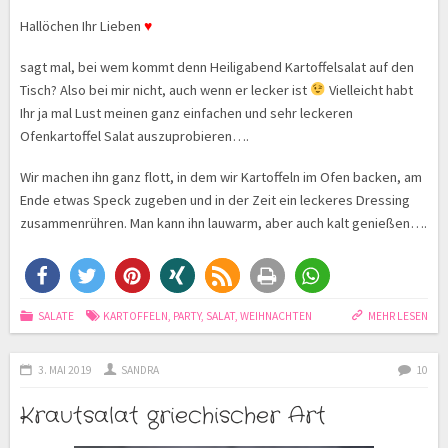
Hallöchen Ihr Lieben
♥
sagt mal, bei wem kommt denn Heiligabend Kartoffelsalat auf den
Tisch? Also bei mir nicht, auch wenn er lecker ist
Vielleicht habt
Ihr ja mal Lust meinen ganz einfachen und sehr leckeren
Ofenkartoffel Salat auszuprobieren….
Wir machen ihn ganz flott, in dem wir Kartoffeln im Ofen backen, am
Ende etwas Speck zugeben und in der Zeit ein leckeres Dressing
zusammenrühren. Man kann ihn lauwarm, aber auch kalt genießen….
SALATE
KARTOFFELN
,
PARTY
,
SALAT
,
WEIHNACHTEN
MEHR LESEN
3. MAI 2019
SANDRA
10
Krautsalat griechischer Art