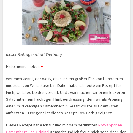
dieser Beitrag enthält Werbung
Hallo meine Lieben
♥
wer mich kennt, der weiß, dass ich ein großer Fan von Himbeeren
und auch von Weichkäse bin. Daher habe ich heute ein Rezept für
Euch, welches beides vereint. Und zwar machen wir einen leckeren
Salat mit einem fruchtigen Himbeerdressing, dem wir als Krönung
einen mild cremigen Camembert in Sesamkruste aus dem Ofen
aufsetzen…Übrigens ist dieses Rezept Low Carb geeignet…
Dieses Rezept habe ich für und mit dem berühmten
Rotkäppchen
Camembert Das Original
gemacht und ich freue mich sehr, denn der