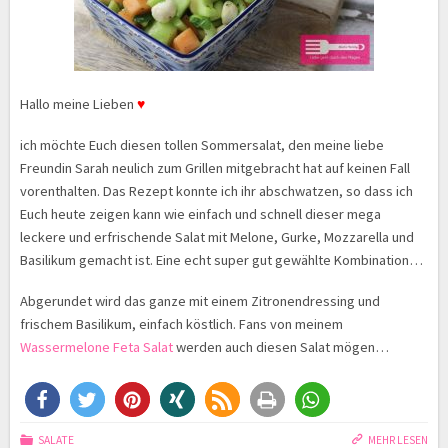
Hallo meine Lieben
♥
ich möchte Euch diesen tollen Sommersalat, den meine liebe
Freundin Sarah neulich zum Grillen mitgebracht hat auf keinen Fall
vorenthalten. Das Rezept konnte ich ihr abschwatzen, so dass ich
Euch heute zeigen kann wie einfach und schnell dieser mega
leckere und erfrischende Salat mit Melone, Gurke, Mozzarella und
Basilikum gemacht ist. Eine echt super gut gewählte Kombination…
Abgerundet wird das ganze mit einem Zitronendressing und
frischem Basilikum, einfach köstlich. Fans von meinem
Wassermelone Feta Salat
werden auch diesen Salat mögen…
SALATE
MEHR LESEN