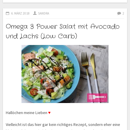
6. MÄRZ 2018
SANDRA
2
Omega 3 Power Salat mit Avocado
und Lachs (Low Carb)
Hallöchen meine Lieben
♥
Vielleicht ist das hier gar kein richtiges Rezept, sondern eher eine