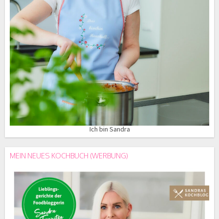
Ich bin Sandra
MEIN NEUES KOCHBUCH (WERBUNG)