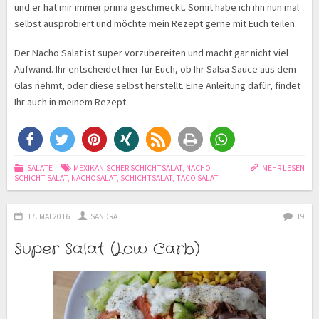
und er hat mir immer prima geschmeckt. Somit habe ich ihn nun mal
selbst ausprobiert und möchte mein Rezept gerne mit Euch teilen.
Der Nacho Salat ist super vorzubereiten und macht gar nicht viel
Aufwand. Ihr entscheidet hier für Euch, ob Ihr Salsa Sauce aus dem
Glas nehmt, oder diese selbst herstellt. Eine Anleitung dafür, findet
Ihr auch in meinem Rezept.
SALATE
MEXIKANISCHER SCHICHTSALAT
,
NACHO
MEHR LESEN
SCHICHT SALAT
,
NACHOSALAT
,
SCHICHTSALAT
,
TACO SALAT
17. MAI 2016
SANDRA
19
Super Salat (Low Carb)