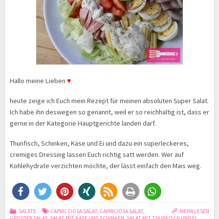
Hallo meine Lieben
♥
heute zeige ich Euch mein Rezept für meinen absoluten Super Salat.
Ich habe ihn deswegen so genannt, weil er so reichhaltig ist, dass er
gerne in der Kategorie Hauptgerichte landen darf.
Thunfisch, Schinken, Käse und Ei und dazu ein superleckeres,
cremiges Dressing lassen Euch richtig satt werden. Wer auf
Kohlehydrate verzichten möchte, der lässt einfach den Mais weg.
SALATE
CAPRICCIOSA SALAT
,
CAPRICIOSA SALAT
,
MEHR LESEN
GROSSER SALAT
,
SALAT MIT KÄSE UND SCHINKEN
,
SALAT MIT THUNFISCH UND EI
,