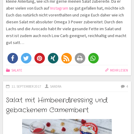
kleine Anleitung, wie ich mir gerne meinen Salat zubereite. Da er
aber vielen von Euch auf
Instagram
so gut gefallen hat, möchte ich
Euch das natürlich nicht vorenthalten und zeige Euch daher wie ich
diesen Salat mit absoluter Omega 3 Power zubereitet. Durch den
Lachs und die Avocado habt Ihr viele gesunde Fette im Salat und
erst ist zudem auch noch Low Carb geeignet, reichhaltig und macht
gut satt…
SALATE
MEHR LESEN
11. SEPTEMBER 2017
SANDRA
4
Salat mit Himbeerdressing und
gebackenem Camembert