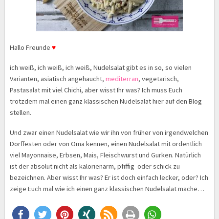
Hallo Freunde
♥
ich weiß, ich weiß, ich weiß, Nudelsalat gibt es in so, so vielen
Varianten, asiatisch angehaucht,
mediterran
, vegetarisch,
Pastasalat mit viel Chichi, aber wisst Ihr was? Ich muss Euch
trotzdem mal einen ganz klassischen Nudelsalat hier auf den Blog
stellen.
Und zwar einen Nudelsalat wie wir ihn von früher von irgendwelchen
Dorffesten oder von Oma kennen, einen Nudelsalat mit ordentlich
viel Mayonnaise, Erbsen, Mais, Fleischwurst und Gurken. Natürlich
ist der absolut nicht als kalorienarm, pfiffig oder schick zu
bezeichnen. Aber wisst Ihr was? Er ist doch einfach lecker, oder? Ich
zeige Euch mal wie ich einen ganz klassischen Nudelsalat mache…