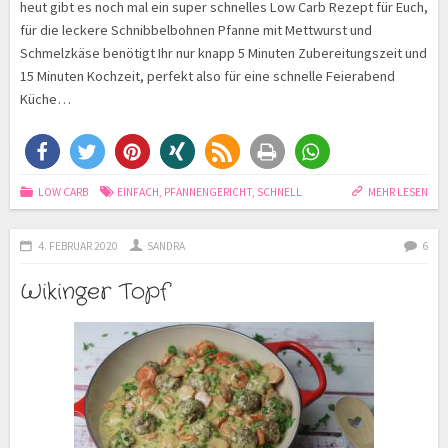
heut gibt es noch mal ein super schnelles Low Carb Rezept für Euch,
für die leckere Schnibbelbohnen Pfanne mit Mettwurst und
Schmelzkäse benötigt Ihr nur knapp 5 Minuten Zubereitungszeit und
15 Minuten Kochzeit, perfekt also für eine schnelle Feierabend
Küche…
LOW CARB
EINFACH
,
PFANNENGERICHT
,
SCHNELL
MEHR LESEN
4. FEBRUAR 2020
SANDRA
6
Wikinger Topf