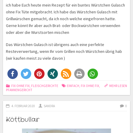
ich habe Euch heute mein Rezept für ein buntes Würstchen Gulasch
ohne Fix Tüte mitgebracht. Ich habe das Würstchen Gulasch mit
Grillwürschen gemacht, da ich noch welche eingefroren hatte.
Gerne könnt Ihr aber auch Brat- oder Bockwürstchen verwenden
oder aber die Wurstsorten mischen
Das Würstchen Gulasch ist übrigens auch eine perfekte
Resteverwertung, wenn Ihr vom Grillen noch Würstchen übrig hab
(wir kaufen meist zu viele davon )
FIX OHNE FIX
,
FLEISCHGERICHTE
EINFACH
,
FIX OHNE FIX
,
MEHR LESEN
PFANNENGERICHT
4. FEBRUAR 2020
SANDRA
0
Köttbullar