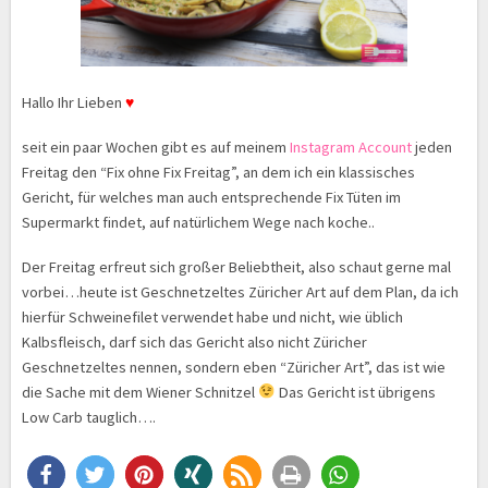
Hallo Ihr Lieben
♥
seit ein paar Wochen gibt es auf meinem
Instagram Account
jeden
Freitag den “Fix ohne Fix Freitag”, an dem ich ein klassisches
Gericht, für welches man auch entsprechende Fix Tüten im
Supermarkt findet, auf natürlichem Wege nach koche..
Der Freitag erfreut sich großer Beliebtheit, also schaut gerne mal
vorbei…heute ist Geschnetzeltes Züricher Art auf dem Plan, da ich
hierfür Schweinefilet verwendet habe und nicht, wie üblich
Kalbsfleisch, darf sich das Gericht also nicht Züricher
Geschnetzeltes nennen, sondern eben “Züricher Art”, das ist wie
die Sache mit dem Wiener Schnitzel
Das Gericht ist übrigens
Low Carb tauglich….